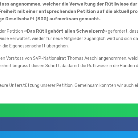
stoss angenommen, welcher die Verwaltung der Rütliwiese dur
eiheit mit einer entsprechenden Petition auf die aktuell pr
ge Gesellschaft (SGG) aufmerksam gemacht.
der Petition
«Das Rütli gehört allen Schweizern!»
gefordert, das
wiese verwaltet, wieder für neue Mitglieder zugänglich wird und sich 
 an die Eigenossenschaft übergehen.
einen Vorstoss von SVP-Nationalrat Thomas Aeschi angenommen, welc
eiheit begrüsst diesen Schritt, da damit die Rütliwiese in die Händen
 eure Unterstützung unserer Petition. Gemeinsam konnten wir auch ei