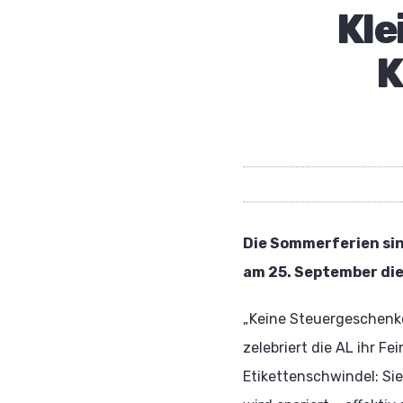
Kle
K
Die Sommerferien si
am 25. September die
„Keine Steuergeschenke 
zelebriert die AL ihr Fe
Etikettenschwindel: Sie