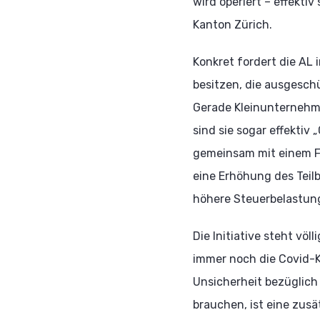
wird operiert – effekt
Kanton Zürich.
Konkret fordert die AL 
besitzen, die ausgesch
Gerade Kleinunternehme
sind sie sogar effektiv 
gemeinsam mit einem Fa
eine Erhöhung des Teil
höhere Steuerbelastung
Die Initiative steht v
immer noch die Covid-Kr
Unsicherheit bezüglich
brauchen, ist eine zusä