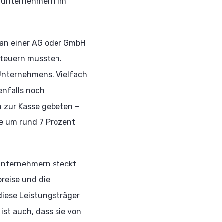
einunternehmern im
nt an einer AG oder GmbH
steuern müssten.
 Unternehmens. Vielfach
lenfalls noch
 zur Kasse gebeten –
ne um rund 7 Prozent
 Unternehmern steckt
preise und die
diese Leistungsträger
ist auch, dass sie von