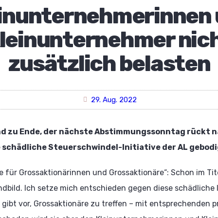
inunternehmerinnen
leinunternehmer nic
zusätzlich belasten
29. Aug. 2022
nd zu Ende, der nächste Abstimmungssonntag rückt n
 schädliche Steuerschwindel-Initiative der AL gebod
für Grossaktionärinnen und Grossaktionäre“: Schon im Titel 
indbild. Ich setze mich entschieden gegen diese schädliche Ini
 gibt vor, Grossaktionäre zu treffen – mit entsprechenden p