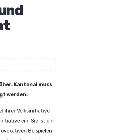
 und
ht
äher. Kantonal muss
igt werden.
ihrer Volksinitiative
tiative ein. Sie ist ein
rovokativen Beispielen