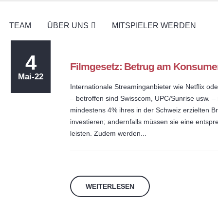
TEAM
ÜBER UNS
MITSPIELER WERDEN
4
Filmgesetz: Betrug am Konsume
Mai-22
Internationale Streaminganbieter wie Netflix od
– betroffen sind Swisscom, UPC/Sunrise usw. –
mindestens 4% ihres in der Schweiz erzielten B
investieren; andernfalls müssen sie eine ents
leisten. Zudem werden...
WEITERLESEN