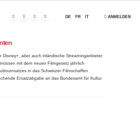
DE
FR
IT
ANMELDEN
nten
er Disney+, aber auch inländische Streaminganbieter
 müssen mit dem neuen Filmgesetz jährlich
ruttoumsatzes in das Schweizer Filmschaffen
prechende Ersatzabgabe an das Bundesamt für Kultur