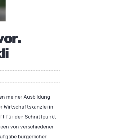
vor.
li
ben meiner Ausbildung
r Wirtschaftskanzlei in
aft für den Schnittpunkt
Ideen von verschiedener
Aufgabe bürgerlicher