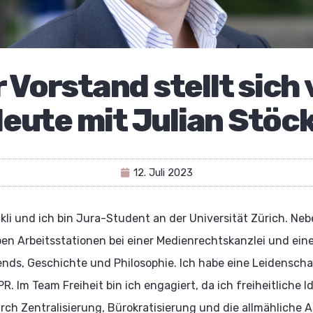
 Vorstand stellt sich 
eute mit Julian Stöck
12. Juli 2023
kli und ich bin Jura-Student an der Universität Zürich. Ne
en Arbeitsstationen bei einer Medienrechtskanzlei und eine
rends, Geschichte und Philosophie. Ich habe eine Leidensch
 Im Team Freiheit bin ich engagiert, da ich freiheitliche 
urch Zentralisierung, Bürokratisierung und die allmähliche 