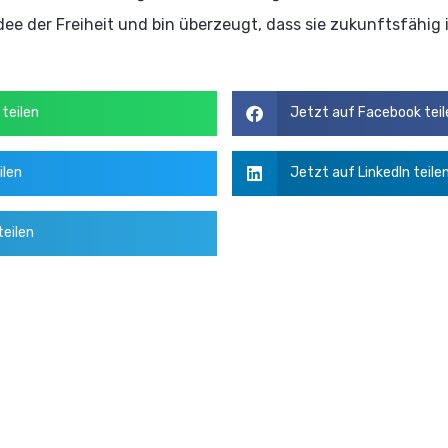
Idee der Freiheit und bin überzeugt, dass sie zukunftsfähig i
teilen
Jetzt auf Facebook teil
ilen
Jetzt auf LinkedIn teile
eilen
Der Vo