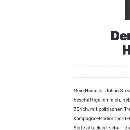
Der
H
Mein Name ist Julian Stöc
beschäftige ich mich, neb
Zürich, mit politischen T
Kampagne-Medienrecht-PR.
Seite attackiert sehe – d