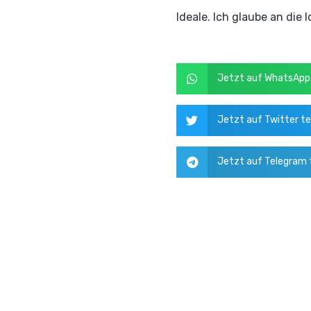
Ideale. Ich glaube an die 
Jetzt auf WhatsApp 
Jetzt auf Twitter te
Jetzt auf Telegram t
Libertäre Partei – Wir lieben Freiheit.